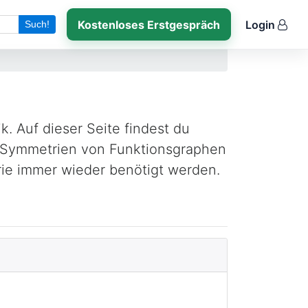
Kostenloses Erstgespräch
Login
Such!
. Auf dieser Seite findest du
u Symmetrien von Funktionsgraphen
trie immer wieder benötigt werden.