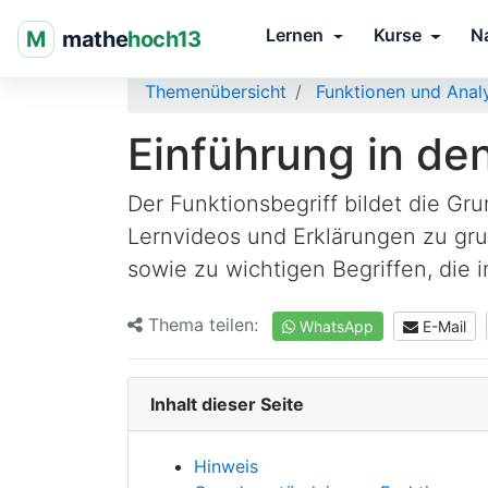
Lernen
Kurse
N
M
mathe
hoch13
Themenübersicht
Funktionen und Anal
Einführung in de
Der Funktionsbegriff bildet die Gr
Lernvideos und Erklärungen zu gr
sowie zu wichtigen Begriffen, die 
Thema teilen:
WhatsApp
E-Mail
Inhalt dieser Seite
Hinweis