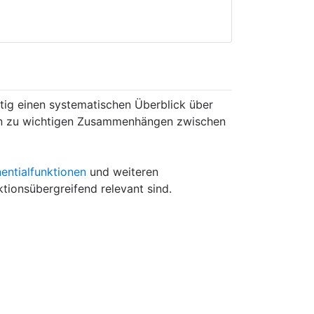
istig einen systematischen Überblick über
 hin zu wichtigen Zusammenhängen zwischen
entialfunktionen
und weiteren
tionsübergreifend relevant sind.