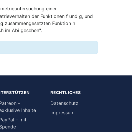
metrieuntersuchung einer
ieverhalten der Funktionen f und g, und
d g zusammengesetzten Funktion h
ch im Abi gesehen".
NTERSTÜTZEN
RECHTLICHES
Patreon –
Datenschutz
exklusive Inhalte
Impressum
PayPal – mit
Spende