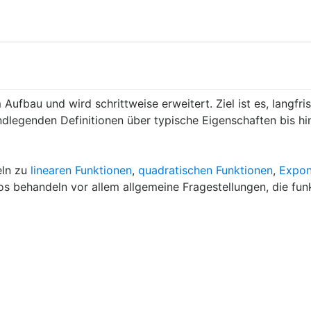
 Aufbau und wird schrittweise erweitert. Ziel ist es, langfr
undlegenden Definitionen über typische Eigenschaften bis
eln zu
linearen Funktionen
,
quadratischen Funktionen
,
Expon
s behandeln vor allem allgemeine Fragestellungen, die funk